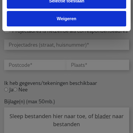
Selectie toestaan
Weigeren
Projectadres is hetzelfde als correspondentieadres
Ik heb gegevens/tekeningen beschikbaar
Ja
Nee
Bijlage(n) (max 50mb.)
Sleep bestanden hier naar toe, of
blader
naar
bestanden