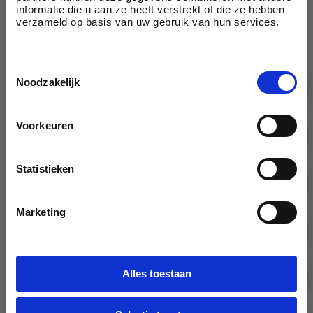
energieomlaag.nl
informatie die u aan ze heeft verstrekt of die ze hebben
verzameld op basis van uw gebruik van hun services.
Heer
Mevrouw
Toestemmingsselectie
Noodzakelijk
Voorkeuren
Statistieken
Marketing
Alles toestaan